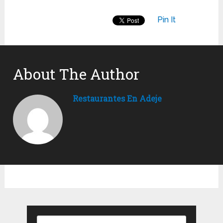
Pin It
About The Author
Restaurantes En Adeje