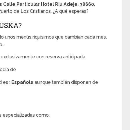
 Calle Particular Hotel Riu Adeje, 38660,
uerto de Los Cristianos. ¿A qué esperas?
HUSKA?
ado unos menús riquísimos que cambian cada mes,
s.
y exclusivamente con reserva anticipada.
edia de
d es :
Española
aunque también disponen de
s especializadas como: