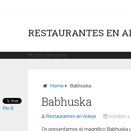
RESTAURANTES EN A
No hay categorías
Home
Babhuska
Babhuska
Pin It
Restaurantes en Adeje
octubre 1
Os presentamos el magnífico Babhuska u