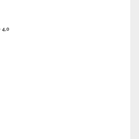
e
4,0