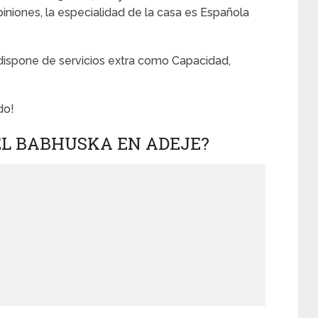
niones, la especialidad de la casa es Española
 dispone de servicios extra como Capacidad,
do!
EL BABHUSKA EN ADEJE?