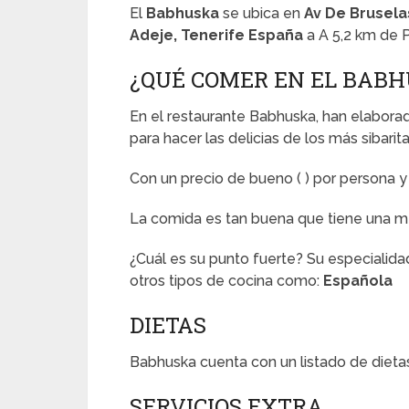
El
Babhuska
se ubica en
Av De Bruselas
Adeje, Tenerife España
a A 5,2 km de P
¿QUÉ COMER EN EL BAB
En el restaurante Babhuska, han elabor
para hacer las delicias de los más sibarita
Con un precio de bueno (
) por persona 
La comida es tan buena que tiene una m
¿Cuál es su punto fuerte? Su especialida
otros tipos de cocina como:
Española
DIETAS
Babhuska cuenta con un listado de dieta
SERVICIOS EXTRA