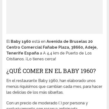
El
Baby 1960
está en
Avenida de Bruselas 20
Centro Comercial Fañabe Plaza, 38660, Adeje,
Tenerife España
a A 4,4 km de Puerto de Los
Cristianos. ¡Lo tienes cerca!
¿QUÉ COMER EN EL BABY 1960?
En el restaurante Baby 1960, han elaborado unos
menús riquísimos que cambian cada mes, para hacer
las delicias de los más sibaritas.
Con un precio de moderado (
) por persona y
exclusivamente con reserva anticipada.