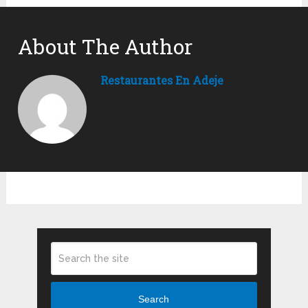
About The Author
Restaurantes En Adeje
Search