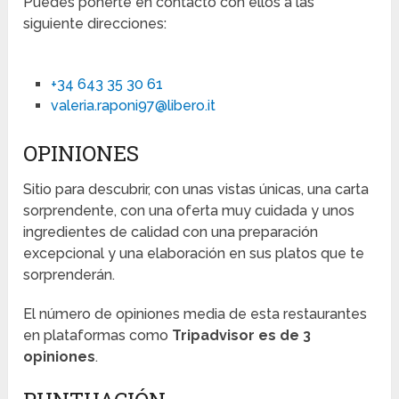
Puedes ponerte en contacto con ellos a las
siguiente direcciones:
+34 643 35 30 61
valeria.raponi97@libero.it
OPINIONES
Sitio para descubrir, con unas vistas únicas, una carta
sorprendente, con una oferta muy cuidada y unos
ingredientes de calidad con una preparación
excepcional y una elaboración en sus platos que te
sorprenderán.
El número de opiniones media de esta restaurantes
en plataformas como
Tripadvisor es de 3
opiniones
.