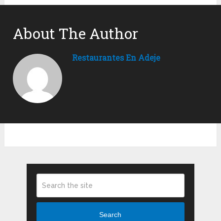
About The Author
Restaurantes En Adeje
Search