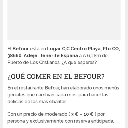
El
Befour
está en
Lugar C,C Centro Playa, Pto CO,
38660, Adeje, Tenerife España
a A 6,1 km de
Puerto de Los Cristianos. ¿A qué esperas?
¿QUÉ COMER EN EL BEFOUR?
En el restaurante Befour, han elaborado unos menús
geniales que cambian cada mes, para hacer las
delicias de los más sibaritas.
Con un precio de moderado (
3 € – 10 €
) por
persona y exclusivamente con reserva anticipada.