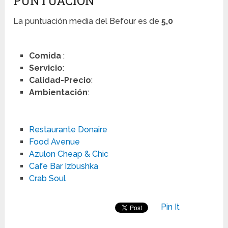
PUNTUACIÓN
La puntuación media del Befour es de
5,0
Comida
:
Servicio
:
Calidad-Precio
:
Ambientación
:
Restaurante Donaire
Food Avenue
Azulon Cheap & Chic
Cafe Bar Izbushka
Crab Soul
Pin It