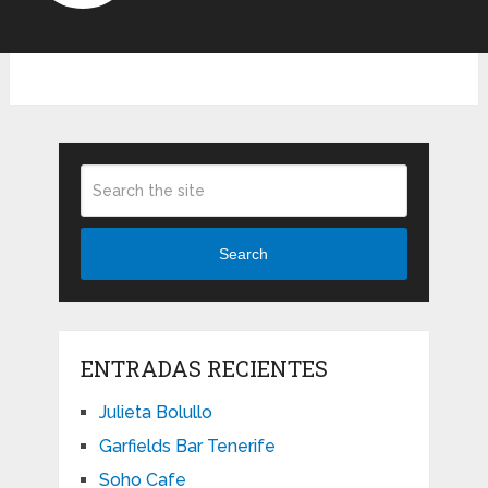
Search
ENTRADAS RECIENTES
Julieta Bolullo
Garfields Bar Tenerife
Soho Cafe