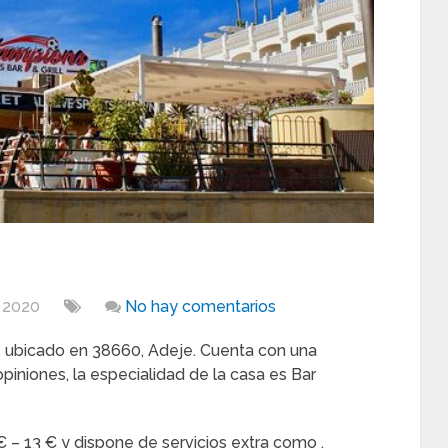
, 2020
No hay comentarios
 ubicado en 38660, Adeje. Cuenta con una
iniones, la especialidad de la casa es Bar
€ – 13 € y dispone de servicios extra como .