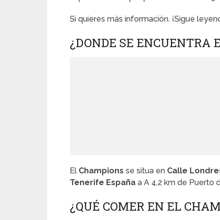
Si quieres más información. ¡Sigue leyen
¿DONDE SE ENCUENTRA E
El
Champions
se situa en
Calle Londres
Tenerife España
a A 4,2 km de Puerto de
¿QUÉ COMER EN EL CHAM