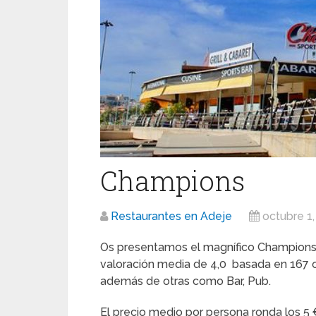
Champions
Restaurantes en Adeje
octubre 1
Os presentamos el magnífico Champions
valoración media de 4,0 basada en 167 op
además de otras como Bar, Pub.
El precio medio por persona ronda los 5 