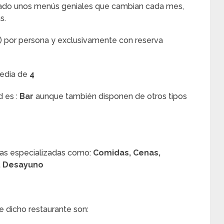
rado unos menús geniales que cambian cada mes,
s.
) por persona y exclusivamente con reserva
media de
4
d es :
Bar
aunque también disponen de otros tipos
tas especializadas como:
Comidas, Cenas,
s, Desayuno
e dicho restaurante son: