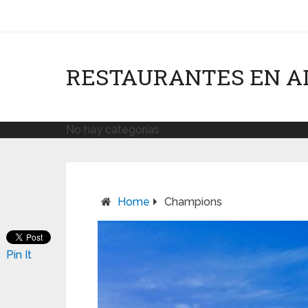
RESTAURANTES EN A
No hay categorías
Home
Champions
Pin It