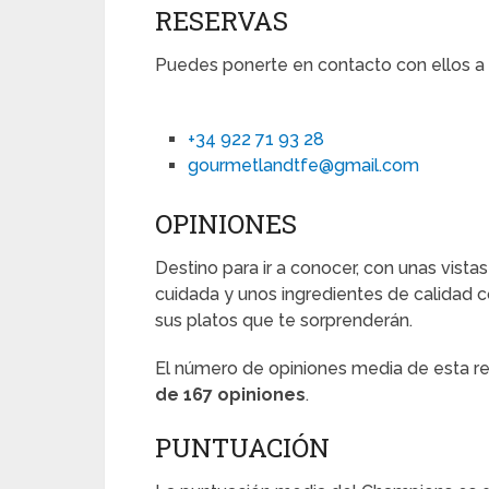
RESERVAS
Puedes ponerte en contacto con ellos a l
+34 922 71 93 28
gourmetlandtfe@gmail.com
OPINIONES
Destino para ir a conocer, con unas vista
cuidada y unos ingredientes de calidad c
sus platos que te sorprenderán.
El número de opiniones media de esta 
de 167 opiniones
.
PUNTUACIÓN