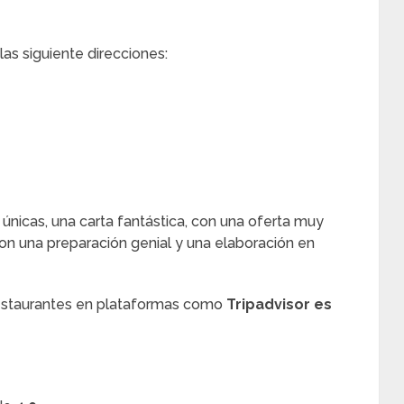
as siguiente direcciones:
s únicas, una carta fantástica, con una oferta muy
on una preparación genial y una elaboración en
restaurantes en plataformas como
Tripadvisor es