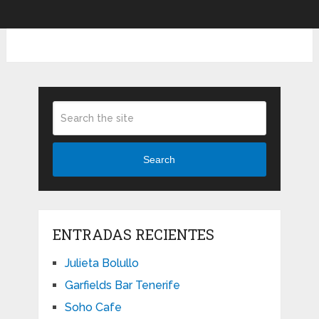
Search
ENTRADAS RECIENTES
Julieta Bolullo
Garfields Bar Tenerife
Soho Cafe