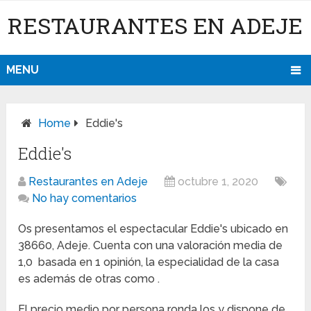
RESTAURANTES EN ADEJE
MENU
Home
Eddie's
Eddie's
Restaurantes en Adeje
octubre 1, 2020
No hay comentarios
Os presentamos el espectacular Eddie's ubicado en
38660, Adeje. Cuenta con una valoración media de
1,0 basada en 1 opinión, la especialidad de la casa
es además de otras como .
El precio medio por persona ronda los y dispone de