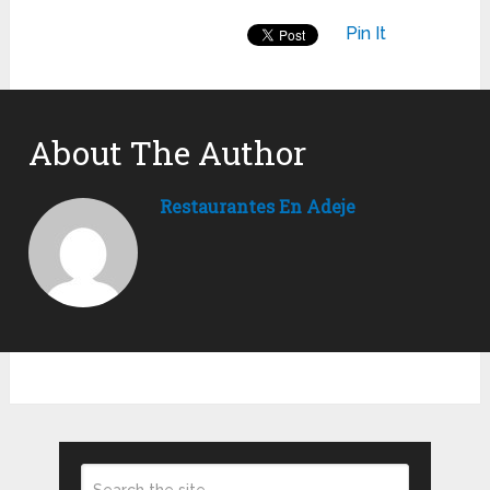
Pin It
About The Author
Restaurantes En Adeje