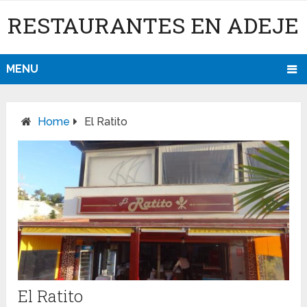
RESTAURANTES EN ADEJE
MENU
Home
El Ratito
El Ratito