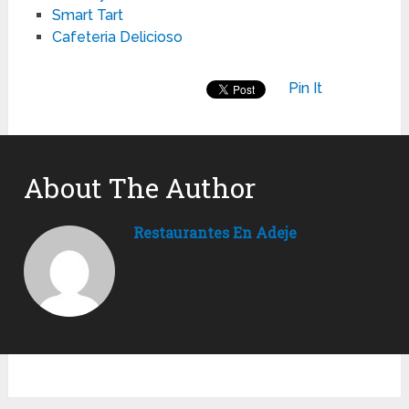
Smart Tart
Cafeteria Delicioso
Pin It
About The Author
Restaurantes En Adeje