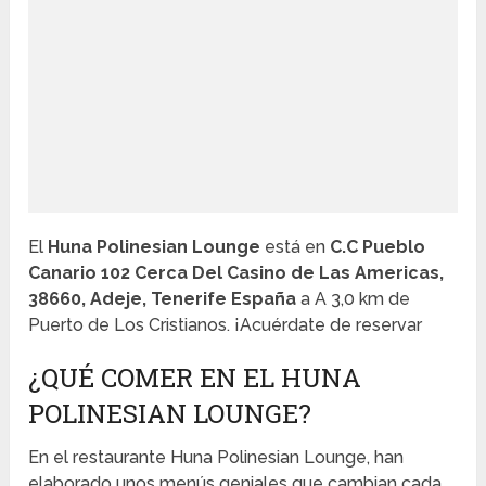
El
Huna Polinesian Lounge
está en
C.C Pueblo
Canario 102 Cerca Del Casino de Las Americas,
38660, Adeje, Tenerife España
a A 3,0 km de
Puerto de Los Cristianos. ¡Acuérdate de reservar
¿QUÉ COMER EN EL HUNA
POLINESIAN LOUNGE?
En el restaurante Huna Polinesian Lounge, han
elaborado unos menús geniales que cambian cada