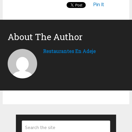
Pin It
About The Author
Restaurantes En Adeje