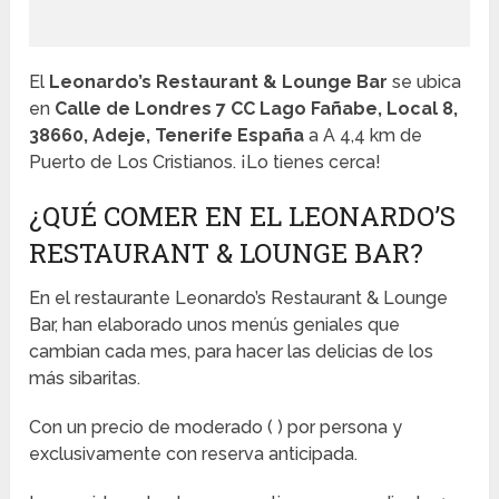
El
Leonardo’s Restaurant & Lounge Bar
se ubica
en
Calle de Londres 7 CC Lago Fañabe, Local 8,
38660, Adeje, Tenerife España
a A 4,4 km de
Puerto de Los Cristianos. ¡Lo tienes cerca!
¿QUÉ COMER EN EL LEONARDO’S
RESTAURANT & LOUNGE BAR?
En el restaurante Leonardo’s Restaurant & Lounge
Bar, han elaborado unos menús geniales que
cambian cada mes, para hacer las delicias de los
más sibaritas.
Con un precio de moderado (
) por persona y
exclusivamente con reserva anticipada.