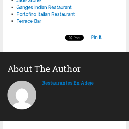
Jade Stone
Ganges Indian Restaurant
Portofino Italian Restaurant
Terrace Bar
Pin It
About The Author
Restaurantes En Adeje