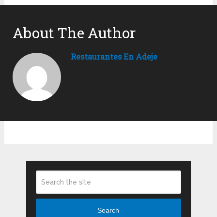
About The Author
Restaurantes En Adeje
Search