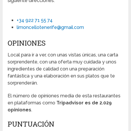
siguiente direcciones:
+34 922 71 55 74
limoncellotenerife@gmail.com
OPINIONES
Local para ir a ver, con unas vistas únicas, una carta
sorprendente, con una oferta muy cuidada y unos
ingredientes de calidad con una preparación
fantástica y una elaboración en sus platos que te
sorprenderán.
El número de opiniones media de esta restaurantes
en plataformas como
Tripadvisor es de 2.029
opiniones
.
PUNTUACIÓN