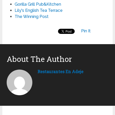
Gorilla Grill Pub&Kitchen
Lily's English Tea Terrace
The Winning Post
Pin It
About The Author
Restaurantes En Adeje