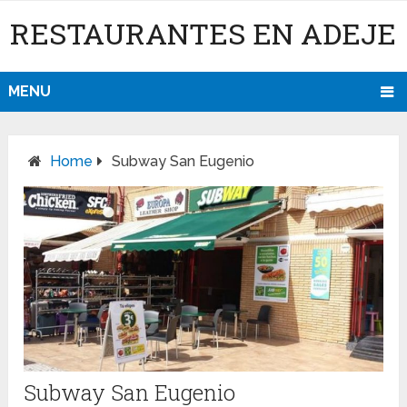
RESTAURANTES EN ADEJE
MENU
Home
Subway San Eugenio
Subway San Eugenio