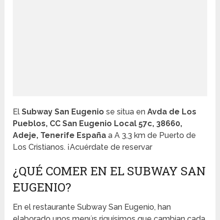
El
Subway San Eugenio
se situa en
Avda de Los
Pueblos, CC San Eugenio Local 57c, 38660,
Adeje, Tenerife España
a A 3,3 km de Puerto de
Los Cristianos. ¡Acuérdate de reservar
¿QUÉ COMER EN EL SUBWAY SAN
EUGENIO?
En el restaurante Subway San Eugenio, han
elaborado unos menús riquísimos que cambian cada