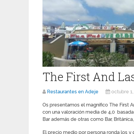
The First And La
Restaurantes en Adeje
octubre 1
Os presentamos el magnífico The First 
con una valoración media de 4,0 basada e
Bar además de otras como Bar, Británica, 
El precio medio por persona ronda los y 