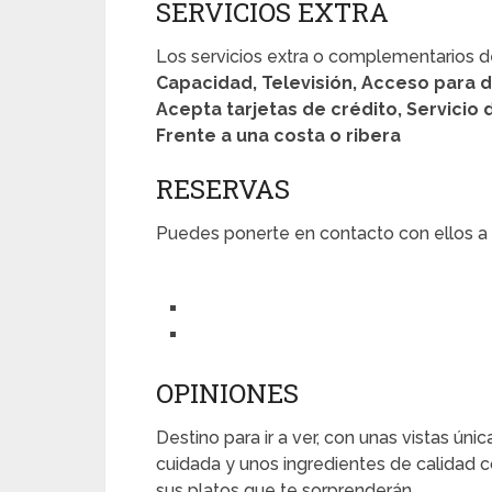
SERVICIOS EXTRA
Los servicios extra o complementarios d
Capacidad, Televisión, Acceso para d
Acepta tarjetas de crédito, Servicio d
Frente a una costa o ribera
RESERVAS
Puedes ponerte en contacto con ellos a l
OPINIONES
Destino para ir a ver, con unas vistas ún
cuidada y unos ingredientes de calidad c
sus platos que te sorprenderán.