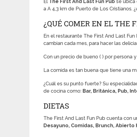
El
The First And Last Fun Pub
se ubica
a A 4,3 km de Puerto de Los Cristianos. 
¿QUÉ COMER EN EL THE F
En el restaurante The First And Last Fu
cambian cada mes, para hacer las delicias
Con un precio de bueno (
) por persona 
La comida es tan buena que tiene una 
¿Cuál es su punto fuerte? Su especialida
de cocina como:
Bar, Británica, Pub, In
DIETAS
The First And Last Fun Pub cuenta con u
Desayuno, Comidas, Brunch, Abierto 