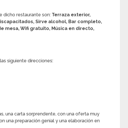
e dicho restaurante son:
Terraza exterior,
iscapacitados, Sirve alcohol, Bar completo,
e mesa, Wifi gratuito, Música en directo,
as siguiente direcciones:
icas, una carta sorprendente, con una oferta muy
on una preparación genial y una elaboración en