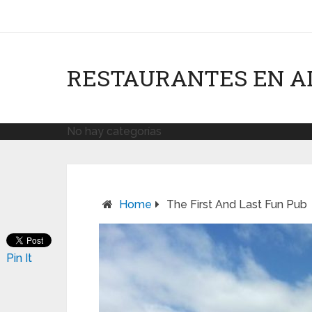
RESTAURANTES EN A
No hay categorías
Home
The First And Last Fun Pub
Pin It