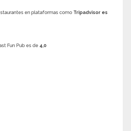
restaurantes en plataformas como
Tripadvisor es
Last Fun Pub es de
4,0