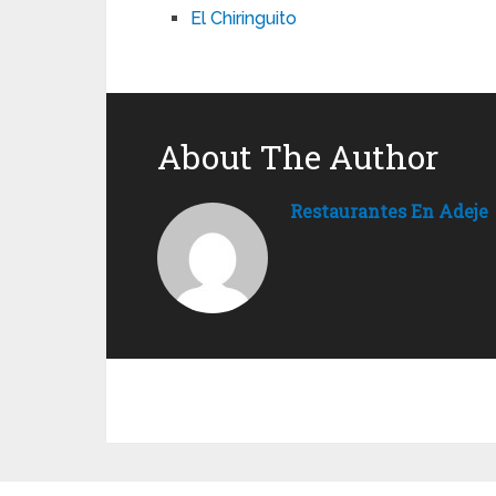
El Chiringuito
About The Author
Restaurantes En Adeje