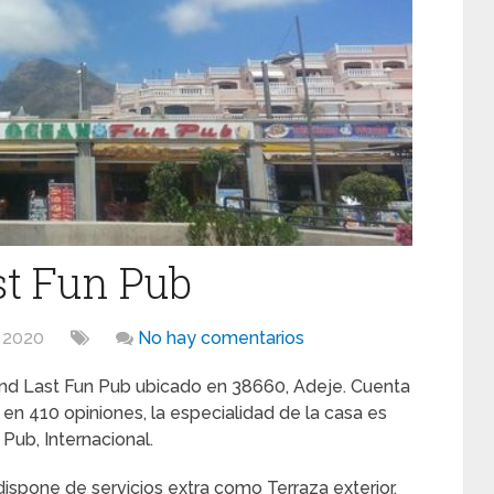
st Fun Pub
, 2020
No hay comentarios
And Last Fun Pub ubicado en 38660, Adeje. Cuenta
n 410 opiniones, la especialidad de la casa es
Pub, Internacional.
dispone de servicios extra como Terraza exterior,