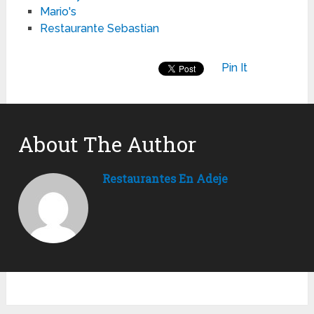
Mario's
Restaurante Sebastian
Pin It
About The Author
Restaurantes En Adeje