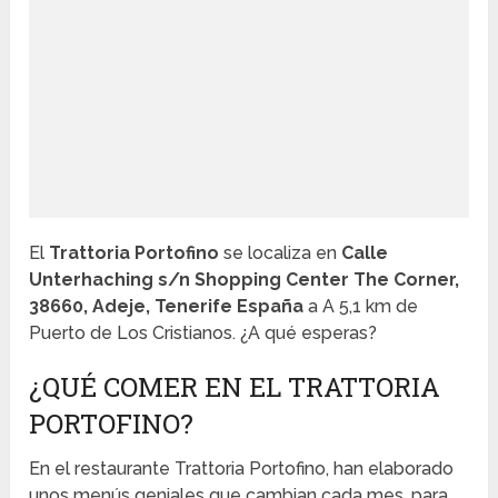
El
Trattoria Portofino
se localiza en
Calle
Unterhaching s/n Shopping Center The Corner,
38660, Adeje, Tenerife España
a A 5,1 km de
Puerto de Los Cristianos. ¿A qué esperas?
¿QUÉ COMER EN EL TRATTORIA
PORTOFINO?
En el restaurante Trattoria Portofino, han elaborado
unos menús geniales que cambian cada mes, para