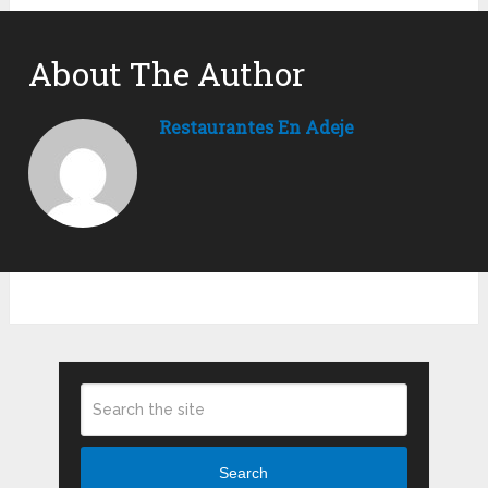
About The Author
Restaurantes En Adeje
Search