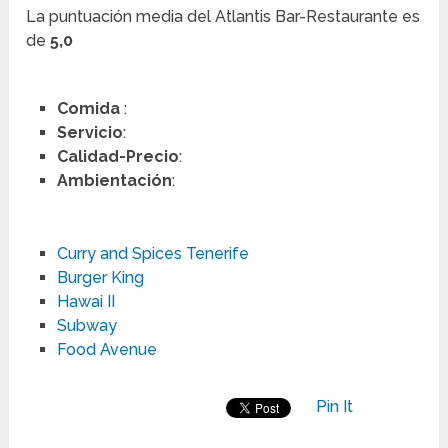
La puntuación media del Atlantis Bar-Restaurante es
de
5,0
Comida
:
Servicio
:
Calidad-Precio
:
Ambientación
:
Curry and Spices Tenerife
Burger King
Hawai II
Subway
Food Avenue
Pin It