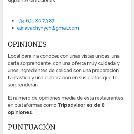
siguiente direcciones:
+34 631 80 73 87
alinavachynych@gmail.com
OPINIONES
Local para ir a conocer, con unas vistas únicas, una
carta sorprendente, con una oferta muy cuidada y
unos ingredientes de calidad con una preparación
fantástica y una elaboración en sus platos que te
sorprenderán.
El número de opiniones media de esta restaurantes
en plataformas como
Tripadvisor es de 8
opiniones
.
PUNTUACIÓN