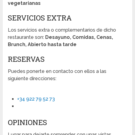
vegetarianas
SERVICIOS EXTRA
Los servicios extra o complementarios de dicho
restaurante son:
Desayuno, Comidas, Cenas,
Brunch, Abierto hasta tarde
RESERVAS
Puedes ponerte en contacto con ellos a las
siguiente direcciones:
+34 922 79 52 73
OPINIONES
Lugar para dejarte sorprender, con unas vistas