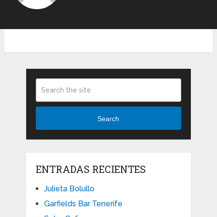
Search
ENTRADAS RECIENTES
Julieta Bolullo
Garfields Bar Tenerife