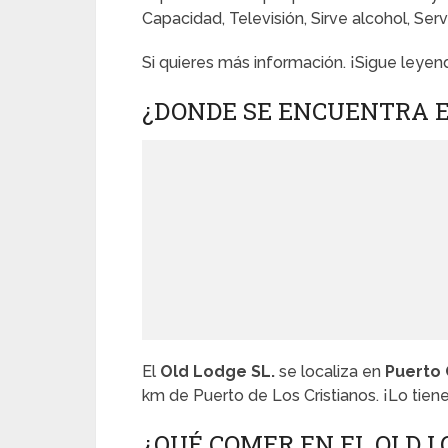
Capacidad, Televisión, Sirve alcohol, Serv
Si quieres más información. ¡Sigue leyen
¿DONDE SE ENCUENTRA EL
El
Old Lodge SL.
se localiza en
Puerto 
km de Puerto de Los Cristianos. ¡Lo tien
¿QUÉ COMER EN EL OLD L