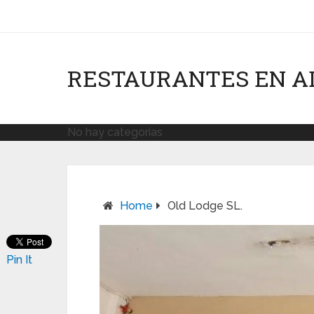
RESTAURANTES EN A
No hay categorías
Home
Old Lodge SL.
Pin It