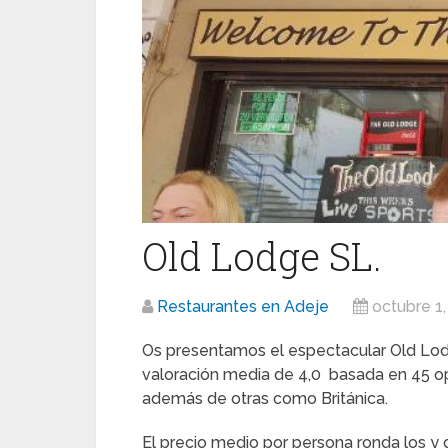
Old Lodge SL.
Restaurantes en Adeje
octubre 1
Os presentamos el espectacular Old Lod
valoración media de 4,0 basada en 45 opi
además de otras como Británica.
El precio medio por persona ronda los y 