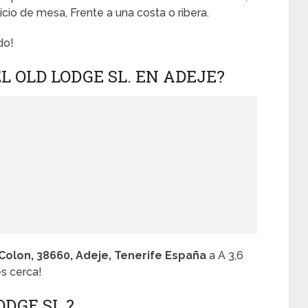
icio de mesa, Frente a una costa o ribera.
do!
 OLD LODGE SL. EN ADEJE?
Colon, 38660, Adeje, Tenerife España
a A 3,6
es cerca!
ODGE SL.?