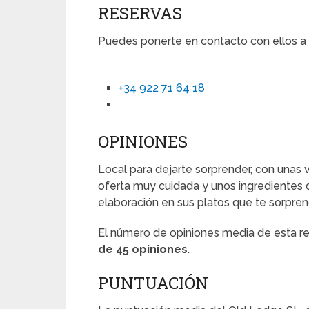
RESERVAS
Puedes ponerte en contacto con ellos a l
+34 922 71 64 18
OPINIONES
Local para dejarte sorprender, con unas v
oferta muy cuidada y unos ingredientes 
elaboración en sus platos que te sorpren
El número de opiniones media de esta 
de 45 opiniones
.
PUNTUACIÓN