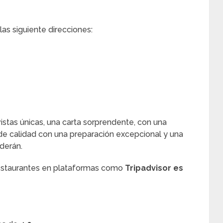
as siguiente direcciones:
istas únicas, una carta sorprendente, con una
de calidad con una preparación excepcional y una
derán.
restaurantes en plataformas como
Tripadvisor es