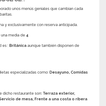
laborado unos menús geniales que cambian cada
baritas.
ona y exclusivamente con reserva anticipada.
e una media de
4
d es :
Británica
aunque también disponen de
dietas especializadas como:
Desayuno, Comidas
e dicho restaurante son:
Terraza exterior,
 Servicio de mesa, Frente a una costa o ribera