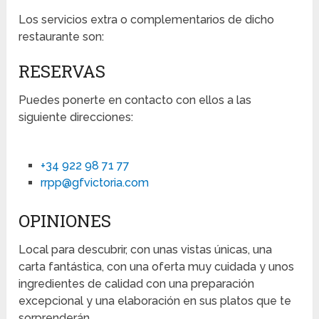
Los servicios extra o complementarios de dicho
restaurante son:
RESERVAS
Puedes ponerte en contacto con ellos a las
siguiente direcciones:
+34 922 98 71 77
rrpp@gfvictoria.com
OPINIONES
Local para descubrir, con unas vistas únicas, una
carta fantástica, con una oferta muy cuidada y unos
ingredientes de calidad con una preparación
excepcional y una elaboración en sus platos que te
sorprenderán.